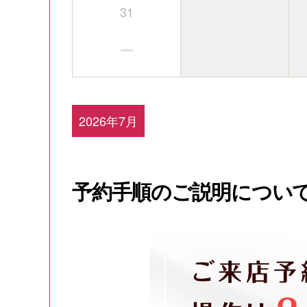
31
－
2026年7月
予約手順のご説明につい