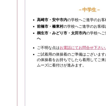
－中学生－
高崎市・安中市内
の学校へご進学のお客
前橋市・榛東村
の学校へご進学のお客様
桐生市・みどり市・太田市内
の学校へご
へ
ご不明な点は
お電話にてお問合せ下さい
ご試着用の体操着のご準備はございます
の体操着をお持ちでしたら着用してご来
ムーズに着付けが進みます。