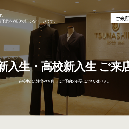
す。
ご来店
店予約をWEBで行えるページです。
新入生・高校新入生 ご来
在校生のご注文やお直しはご予約の必要はございません。