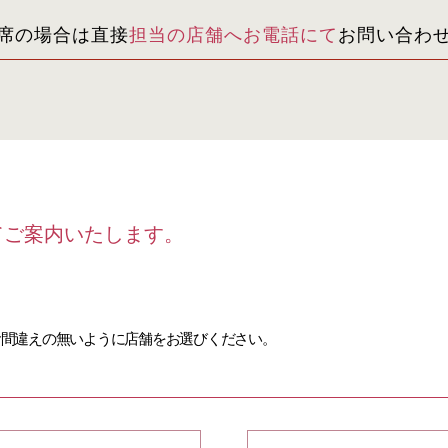
席の場合は直接
担当の店舗へお電話にて
お問い合わ
てご案内いたします。
お間違えの無いように店舗をお選びください。