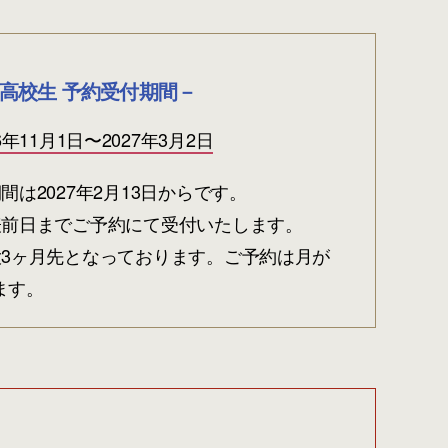
高校生 予約受付期間－
26年11月1日〜2027年3月2日
間は2027年2月13日からです。
表前日までご予約にて受付いたします。
大3ヶ月先となっております。ご予約は月が
ます。